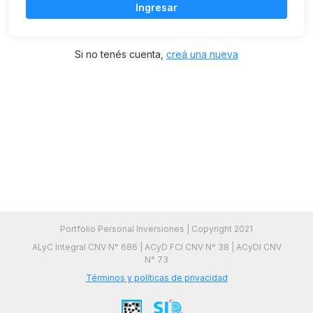
Ingresar
Si no tenés cuenta,
creá una nueva
Portfolio Personal Inversiones | Copyright 2021
ALyC Integral CNV N° 686 | ACyD FCI CNV N° 38 | ACyDI CNV
N° 73
Términos y políticas de privacidad