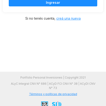
Ingresar
Si no tenés cuenta,
creá una nueva
Portfolio Personal Inversiones | Copyright 2021
ALyC Integral CNV N° 686 | ACyD FCI CNV N° 38 | ACyDI CNV
N° 73
Términos y políticas de privacidad