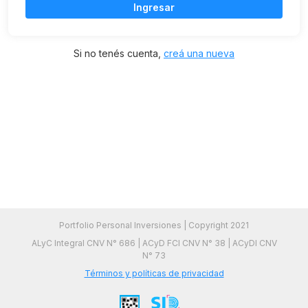
Ingresar
Si no tenés cuenta,
creá una nueva
Portfolio Personal Inversiones | Copyright 2021
ALyC Integral CNV N° 686 | ACyD FCI CNV N° 38 | ACyDI CNV
N° 73
Términos y políticas de privacidad