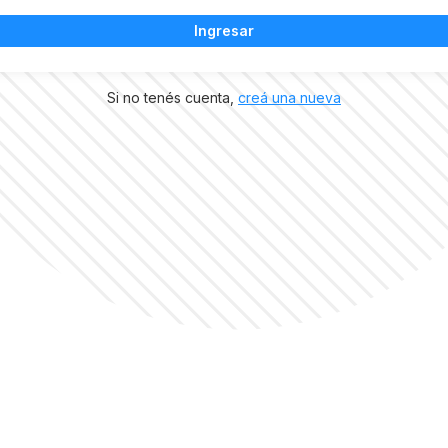
Ingresar
Si no tenés cuenta,
creá una nueva