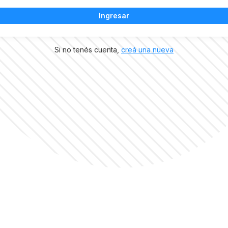
Ingresar
Si no tenés cuenta,
creá una nueva