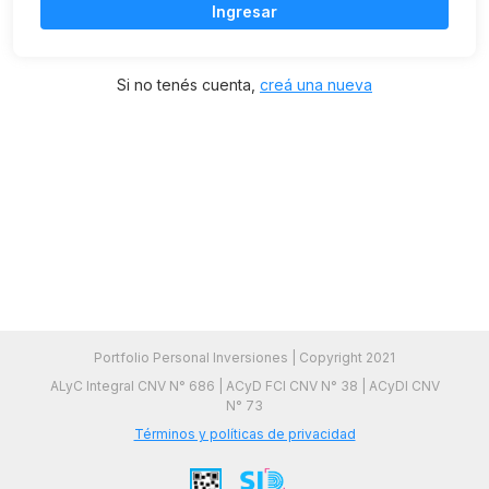
Ingresar
Si no tenés cuenta,
creá una nueva
Portfolio Personal Inversiones | Copyright 2021
ALyC Integral CNV N° 686 | ACyD FCI CNV N° 38 | ACyDI CNV
N° 73
Términos y políticas de privacidad