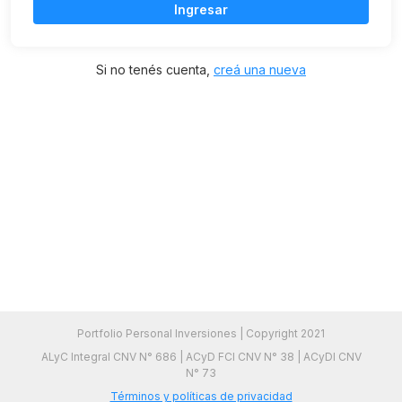
Ingresar
Si no tenés cuenta,
creá una nueva
Portfolio Personal Inversiones | Copyright 2021
ALyC Integral CNV N° 686 | ACyD FCI CNV N° 38 | ACyDI CNV
N° 73
Términos y políticas de privacidad