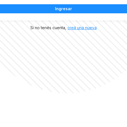
Ingresar
Si no tenés cuenta,
creá una nueva