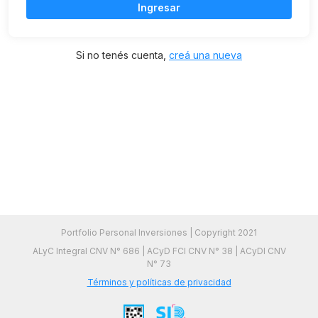
Ingresar
Si no tenés cuenta,
creá una nueva
Portfolio Personal Inversiones | Copyright 2021
ALyC Integral CNV N° 686 | ACyD FCI CNV N° 38 | ACyDI CNV
N° 73
Términos y políticas de privacidad